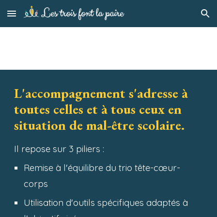
Skip to main content
Skip to navigation
L'accompagnement s'adresse à
toutes celles et à tous ceux en
situation de mal-être scolaire.
Il
repose sur 3 piliers :
Remise à l'équilibre du trio tête-c
œ
ur-
corps
Utilisation d'outils spécifiques adaptés à