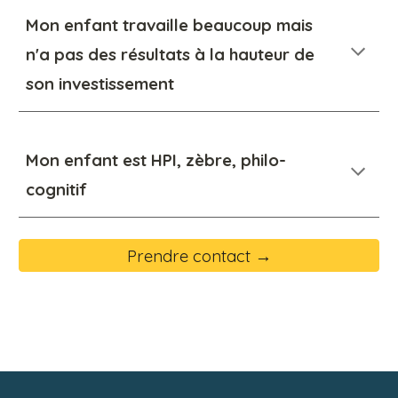
Mon enfant travaille beaucoup mais
n'a pas
d
es résultats
à la hauteur de
son investissement
Mon enfant est HPI, zèbre, philo-
cognitif
Prendre contact →