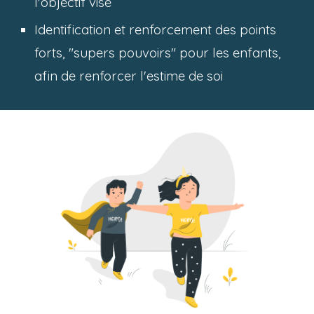
l'objectif visé
Identification et renforcement des
points
forts, "
supers pouvoirs" pour les enfants
,
afin de
renforcer l'estime de soi